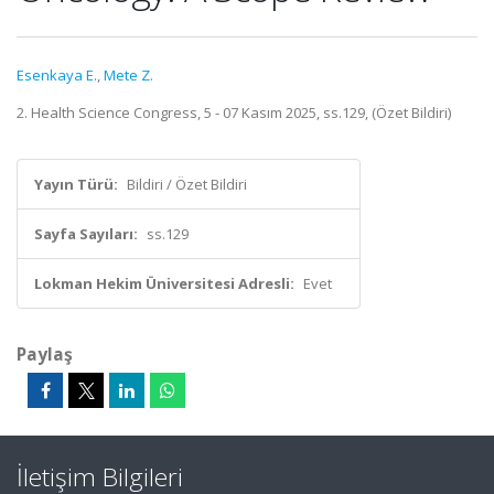
Esenkaya E.
,
Mete Z.
2. Health Science Congress, 5 - 07 Kasım 2025, ss.129, (Özet Bildiri)
Yayın Türü:
Bildiri / Özet Bildiri
Sayfa Sayıları:
ss.129
Lokman Hekim Üniversitesi Adresli:
Evet
Paylaş
İletişim Bilgileri