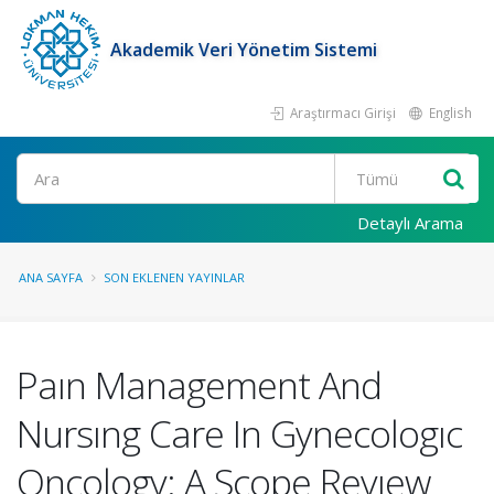
Akademik Veri Yönetim Sistemi
Araştırmacı Girişi
English
Ara
Detaylı Arama
ANA SAYFA
SON EKLENEN YAYINLAR
Paın Management And
Nursıng Care In Gynecologıc
Oncology: A Scope Revıew