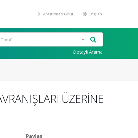
Araştırmacı Girişi
English
Detaylı Arama
VRANIŞLARI ÜZERİNE
Paylaş