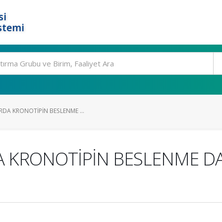
si
stemi
RDA KRONOTİPİN BESLENME ...
A KRONOTİPİN BESLENME DA