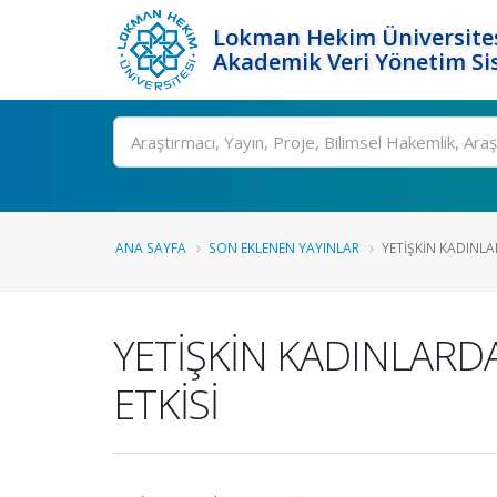
Lokman Hekim Üniversite
Akademik Veri Yönetim Si
Ara
ANA SAYFA
SON EKLENEN YAYINLAR
YETİŞKİN KADINLA
YETİŞKİN KADINLARD
ETKİSİ