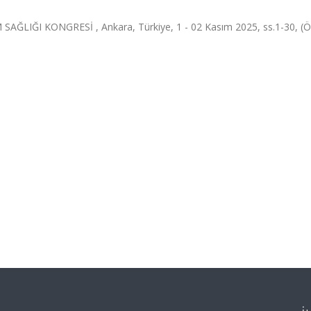
IĞI KONGRESİ , Ankara, Türkiye, 1 - 02 Kasım 2025, ss.1-30, (Ö