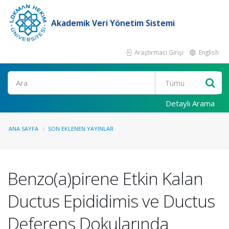
Akademik Veri Yönetim Sistemi
Araştırmacı Girişi
English
Ara
Detaylı Arama
ANA SAYFA
SON EKLENEN YAYINLAR
Benzo(a)pirene Etkin Kalan
Ductus Epididimis ve Ductus
Deferens Dokularında