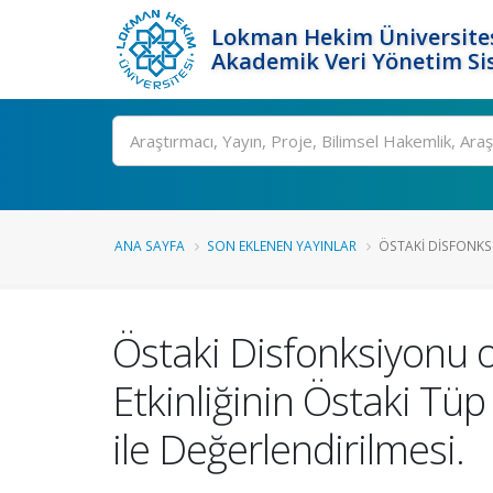
Lokman Hekim Üniversite
Akademik Veri Yönetim Si
Ara
ANA SAYFA
SON EKLENEN YAYINLAR
ÖSTAKI DISFONKS
Östaki Disfonksiyonu o
Etkinliğinin Östaki Tü
ile Değerlendirilmesi.