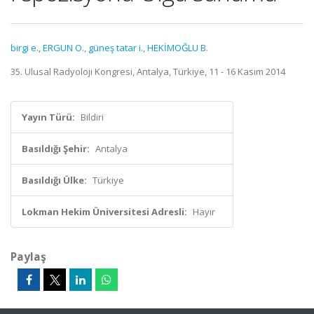
birgi e.
,
ERGUN O.
,
güneş tatar i.
,
HEKİMOĞLU B.
35. Ulusal Radyoloji Kongresi, Antalya, Türkiye, 11 - 16 Kasım 2014
Yayın Türü:
Bildiri
Basıldığı Şehir:
Antalya
Basıldığı Ülke:
Türkiye
Lokman Hekim Üniversitesi Adresli:
Hayır
Paylaş