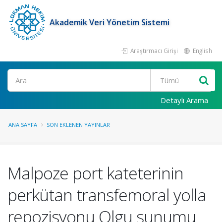
Akademik Veri Yönetim Sistemi
Araştırmacı Girişi
English
Ara
Detaylı Arama
ANA SAYFA
SON EKLENEN YAYINLAR
Malpoze port kateterinin
perkütan transfemoral yolla
repozisyonu Olgu sunumu