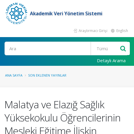
Akademik Veri Yönetim Sistemi
Araştırmacı Girişi
English
Ara
Detaylı Arama
ANA SAYFA
SON EKLENEN YAYINLAR
Malatya ve Elazığ Sağlık
Yüksekokulu Öğrencilerinin
Mesleki Eğitime İlişkin