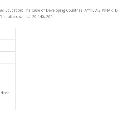
igher Education: The Case of Developing Countries, AYYILDIZ PINAR,
arlottetown, ss.120-140, 2024
ditör