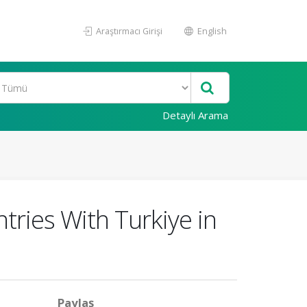
Araştırmacı Girişi
English
Detaylı Arama
ries With Turkiye in
Paylaş