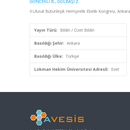
GÖNCEKLİ B.
,
GÖLBAŞI Z.
II.Ulusal Bütünleşik Hemşirelik Ebelik Kongresi, Ankara
Yayın Türü:
Bildiri / Özet Bildiri
Basıldığı Şehir:
Ankara
Basıldığı Ülke:
Türkiye
Lokman Hekim Üniversitesi Adresli:
Evet