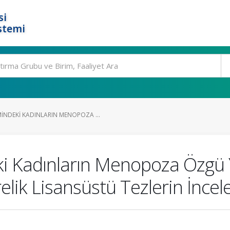
si
stemi
NDEKI KADINLARIN MENOPOZA ...
Kadınların Menopoza Özgü Y
elik Lisansüstü Tezlerin İnce