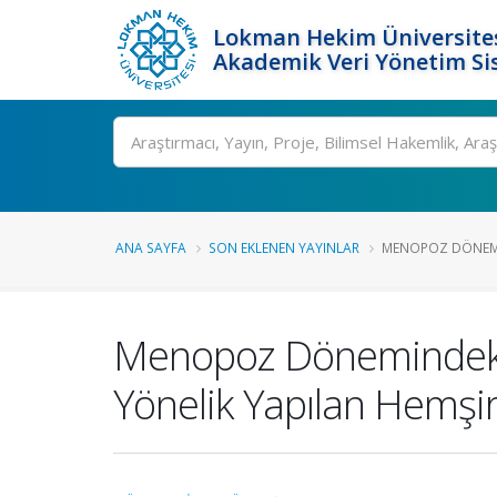
Lokman Hekim Üniversite
Akademik Veri Yönetim Si
Ara
ANA SAYFA
SON EKLENEN YAYINLAR
MENOPOZ DÖNEMI
Menopoz Dönemindeki 
Yönelik Yapılan Hemşir