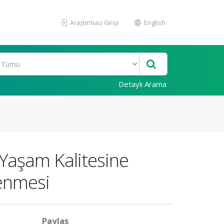
Araştırmacı Girişi
English
Detaylı Arama
aşam Kalitesine
lenmesi
Paylaş