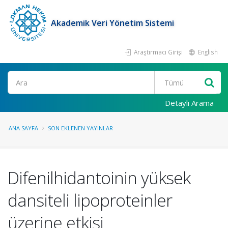
Akademik Veri Yönetim Sistemi
Araştırmacı Girişi
English
Ara
Detaylı Arama
ANA SAYFA
SON EKLENEN YAYINLAR
Difenilhidantoinin yüksek
dansiteli lipoproteinler
üzerine etkisi