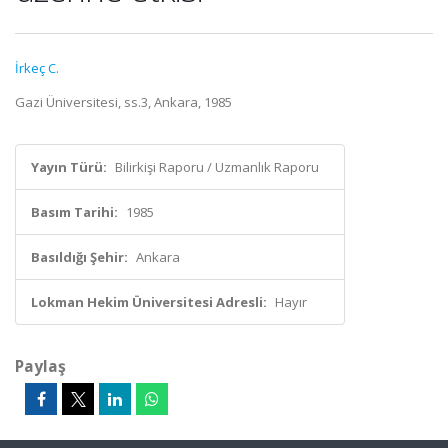
İrkeç C.
Gazi Üniversitesi, ss.3, Ankara, 1985
Yayın Türü:
Bilirkişi Raporu / Uzmanlık Raporu
Basım Tarihi:
1985
Basıldığı Şehir:
Ankara
Lokman Hekim Üniversitesi Adresli:
Hayır
Paylaş