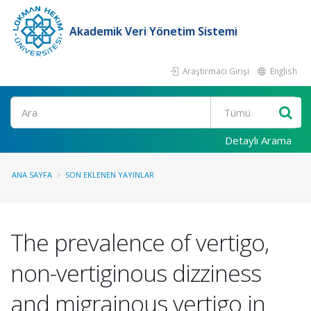
Akademik Veri Yönetim Sistemi
Araştırmacı Girişi
English
Ara
Detaylı Arama
ANA SAYFA
SON EKLENEN YAYINLAR
The prevalence of vertigo,
non-vertiginous dizziness
and migrainous vertigo in