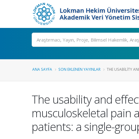
Lokman Hekim Üniversite
Akademik Veri Yönetim Si
Ara
ANA SAYFA
SON EKLENEN YAYINLAR
THE USABILITY AND
The usability and effe
musculoskeletal pain a
patients: a single-group