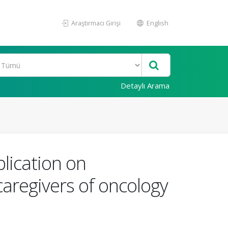
Araştırmacı Girişi
English
Detaylı Arama
plication on
caregivers of oncology