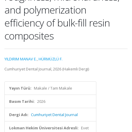
and polymerization
efficiency of bulk-fill resin
composites
YILDIRIM MANAV E.
,
HÜRMÜZLÜ F.
Cumhuriyet Dental Journal, 2026 (Hakemli Dergi)
Yayın Türü:
Makale / Tam Makale
Basım Tarihi:
2026
Dergi Adı:
Cumhuriyet Dental Journal
Lokman Hekim Üniversitesi Adresli:
Evet