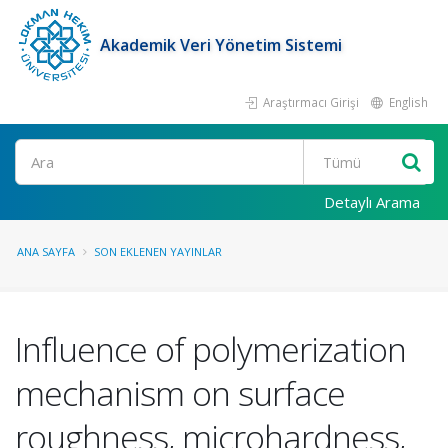
Akademik Veri Yönetim Sistemi
Araştırmacı Girişi
English
Ara
Detaylı Arama
ANA SAYFA
SON EKLENEN YAYINLAR
Influence of polymerization
mechanism on surface
roughness, microhardness,