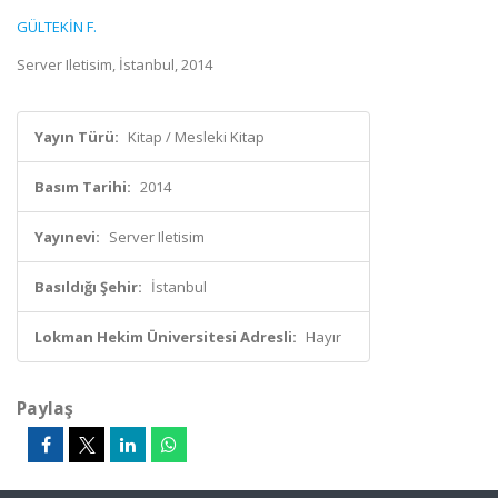
GÜLTEKİN F.
Server Iletisim, İstanbul, 2014
Yayın Türü:
Kitap / Mesleki Kitap
Basım Tarihi:
2014
Yayınevi:
Server Iletisim
Basıldığı Şehir:
İstanbul
Lokman Hekim Üniversitesi Adresli:
Hayır
Paylaş