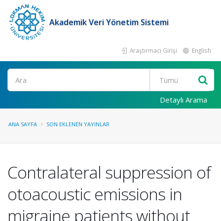
Akademik Veri Yönetim Sistemi
Araştırmacı Girişi
English
Ara
Detaylı Arama
ANA SAYFA
SON EKLENEN YAYINLAR
Contralateral suppression of
otoacoustic emissions in
migraine patients without