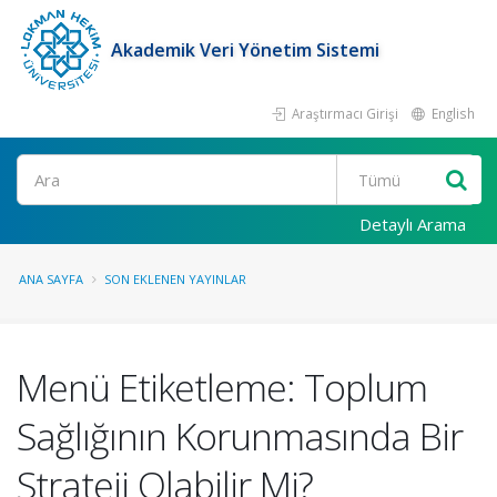
Akademik Veri Yönetim Sistemi
Araştırmacı Girişi
English
Ara
Detaylı Arama
ANA SAYFA
SON EKLENEN YAYINLAR
Menü Etiketleme: Toplum
Sağlığının Korunmasında Bir
Strateji Olabilir Mi?