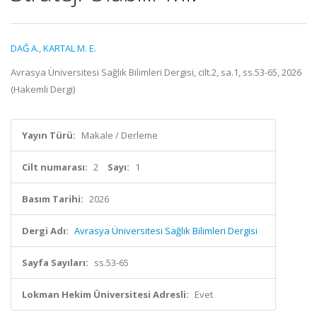
DAĞ A.
,
KARTAL M. E.
Avrasya Üniversitesi Sağlık Bilimleri Dergisi, cilt.2, sa.1, ss.53-65, 2026
(Hakemli Dergi)
Yayın Türü:
Makale / Derleme
Cilt numarası:
2
Sayı:
1
Basım Tarihi:
2026
Dergi Adı:
Avrasya Üniversitesi Sağlık Bilimleri Dergisi
Sayfa Sayıları:
ss.53-65
Lokman Hekim Üniversitesi Adresli:
Evet