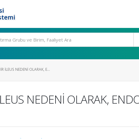
si
stemi
R İLEUS NEDENİ OLARAK, E...
İLEUS NEDENİ OLARAK, END