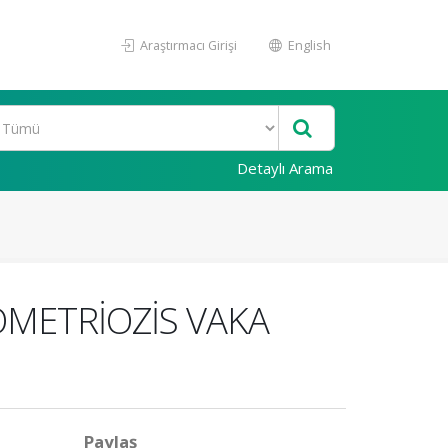
Araştırmacı Girişi
English
Detaylı Arama
OMETRİOZİS VAKA
Paylaş