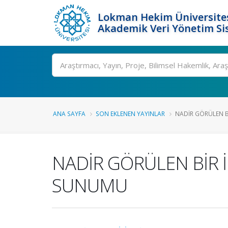
Lokman Hekim Üniversite
Akademik Veri Yönetim Si
Ara
ANA SAYFA
SON EKLENEN YAYINLAR
NADİR GÖRÜLEN Bİ
NADİR GÖRÜLEN BİR 
SUNUMU