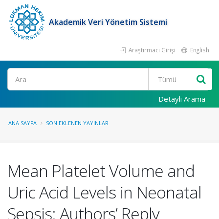
Akademik Veri Yönetim Sistemi
Araştırmacı Girişi
English
Ara
Detaylı Arama
ANA SAYFA
SON EKLENEN YAYINLAR
Mean Platelet Volume and
Uric Acid Levels in Neonatal
Sepsis: Authors’ Reply