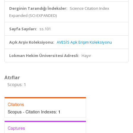
Derginin Tarandığı İndeksler:
Science Citation Index
Expanded (SCI-EXPANDED)
Sayfa Sayıları:
ss.101
Açık Arşiv Koleksiyonu:
AVESİS Açık Erişim Koleksiyonu
Lokman Hekim Üniversitesi Adresli:
Hayır
Atıflar
Scopus: 1
Citations
Scopus - Citation Indexes:
1
Captures