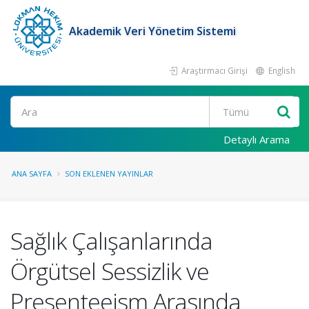
Akademik Veri Yönetim Sistemi
Araştırmacı Girişi
English
Ara
Detaylı Arama
ANA SAYFA
SON EKLENEN YAYINLAR
Sağlık Çalışanlarında
Örgütsel Sessizlik ve
Presenteeism Arasında