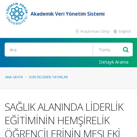
Akademik Veri Yönetim Sistemi
Araştırmacı Girişi
English
Ara
Detaylı Arama
ANA SAYFA
SON EKLENEN YAYINLAR
SAĞLIK ALANINDA LİDERLİK
EĞİTİMİNİN HEMŞİRELİK
ÖĞRENCİLERİNİN MESLEKİ