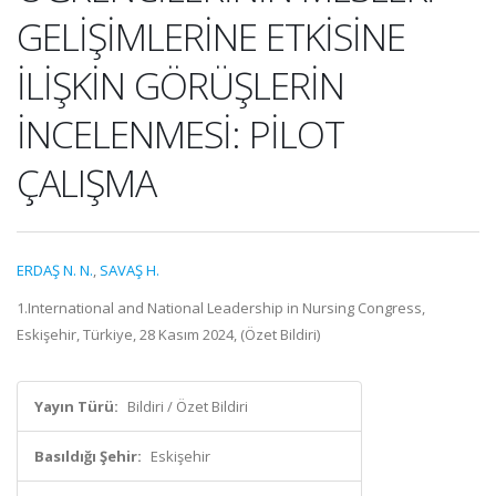
GELİŞİMLERİNE ETKİSİNE
İLİŞKİN GÖRÜŞLERİN
İNCELENMESİ: PİLOT
ÇALIŞMA
ERDAŞ N. N.
,
SAVAŞ H.
1.International and National Leadership in Nursing Congress,
Eskişehir, Türkiye, 28 Kasım 2024, (Özet Bildiri)
Yayın Türü:
Bildiri / Özet Bildiri
Basıldığı Şehir:
Eskişehir