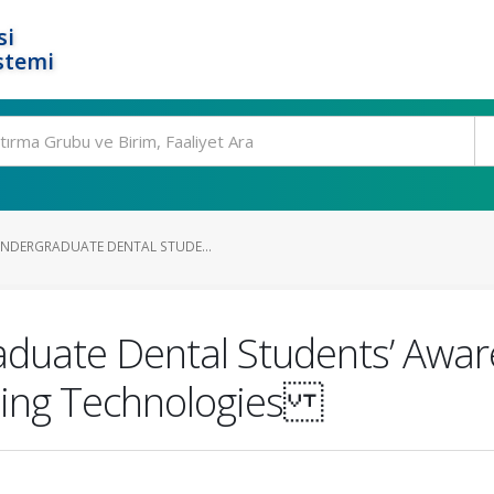
si
stemi
NDERGRADUATE DENTAL STUDE...
aduate Dental Students’ Aware
ting Technologies