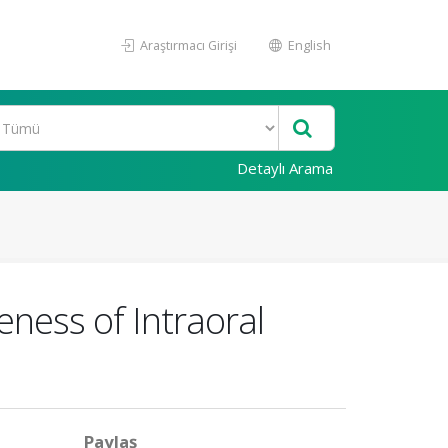
Araştırmacı Girişi
English
Detaylı Arama
ness of Intraoral
Paylaş