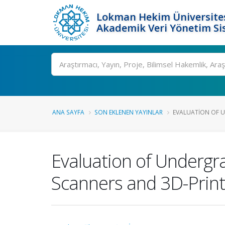
Lokman Hekim Üniversite
Akademik Veri Yönetim Si
Ara
ANA SAYFA
SON EKLENEN YAYINLAR
EVALUATION OF U
Evaluation of Undergr
Scanners and 3D-Prin