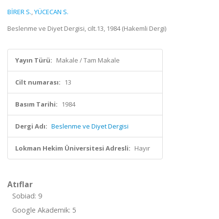
BİRER S.
,
YÜCECAN S.
Beslenme ve Diyet Dergisi, cilt.13, 1984 (Hakemli Dergi)
Yayın Türü:
Makale / Tam Makale
Cilt numarası:
13
Basım Tarihi:
1984
Dergi Adı:
Beslenme ve Diyet Dergisi
Lokman Hekim Üniversitesi Adresli:
Hayır
Atıflar
Sobiad: 9
Google Akademik: 5