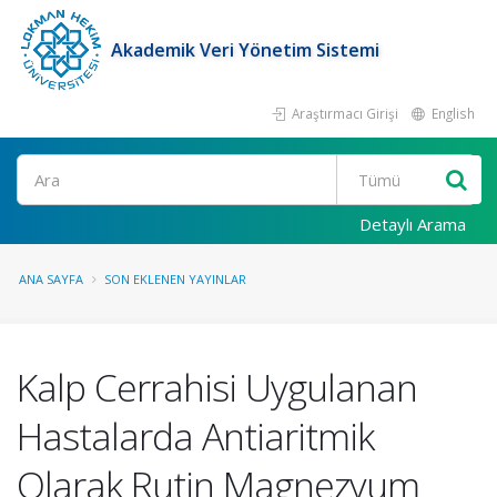
Akademik Veri Yönetim Sistemi
Araştırmacı Girişi
English
Ara
Detaylı Arama
ANA SAYFA
SON EKLENEN YAYINLAR
Kalp Cerrahisi Uygulanan
Hastalarda Antiaritmik
Olarak Rutin Magnezyum