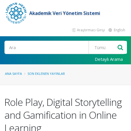
Akademik Veri Yönetim Sistemi
Araştırmacı Girişi
English
Ara
Detaylı Arama
ANA SAYFA
SON EKLENEN YAYINLAR
Role Play, Digital Storytelling
and Gamification in Online
Learning