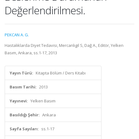
Değerlendirilmesi.
PEKCAN A. G.
Hastalıklarda Diyet Tedavisi, Mercanlıgil S, Dağ A., Editör, Yelken
Basım, Ankara, ss.1-17, 2013
Yayın Türü:
Kitapta Bölüm / Ders Kitabı
Basım Tarihi:
2013
Yayınevi:
Yelken Basım
Basıldığı Şehir:
Ankara
Sayfa Sayıları:
ss.1-17