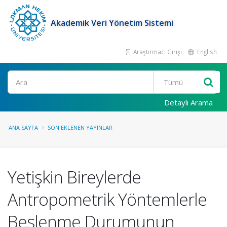
Akademik Veri Yönetim Sistemi
Araştırmacı Girişi
English
Ara
Detaylı Arama
ANA SAYFA
SON EKLENEN YAYINLAR
Yetişkin Bireylerde
Antropometrik Yöntemlerle
Beslenme Durumunun