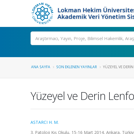
Lokman Hekim Üniversite
Akademik Veri Yönetim Si
Ara
ANA SAYFA
SON EKLENEN YAYINLAR
YÜZEYEL VE DERIN 
Yüzeyel ve Derin Lenfos
ASTARCI H. M.
3. Patoloji Kış Okulu, 15-16 Mart 2014, Ankara, Türki