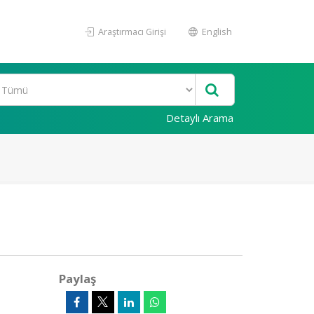
Araştırmacı Girişi
English
Detaylı Arama
Paylaş