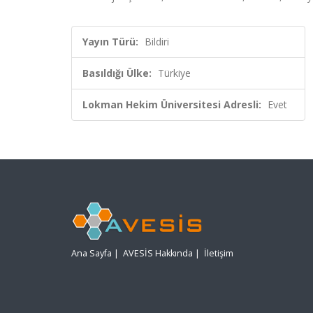
Yayın Türü:
Bildiri
Basıldığı Ülke:
Türkiye
Lokman Hekim Üniversitesi Adresli:
Evet
Ana Sayfa
|
AVESİS Hakkında
|
İletişim