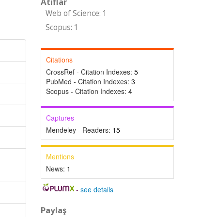
Atıflar
Web of Science: 1
Scopus: 1
Citations
CrossRef - Citation Indexes:
5
PubMed - Citation Indexes:
3
Scopus - Citation Indexes:
4
Captures
Mendeley - Readers:
15
Mentions
News:
1
-
see details
Paylaş