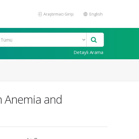
Araştırmacı Girişi
English
Detaylı Arama
th Anemia and