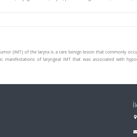
umor (IMT) of the larynx is a rare benign lesion that commonly occu
mic manifestations of laryngeal IMT that was associated with hypo
İ