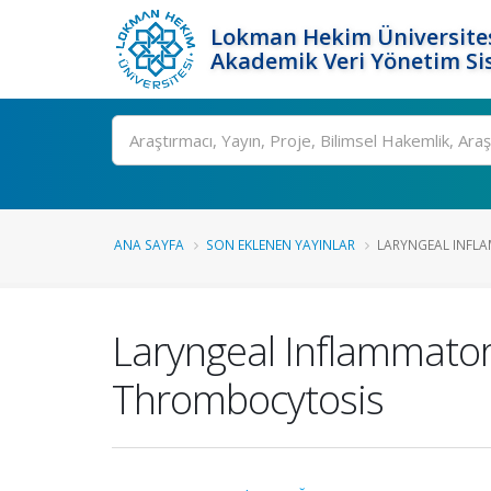
Lokman Hekim Üniversite
Akademik Veri Yönetim Si
Ara
ANA SAYFA
SON EKLENEN YAYINLAR
LARYNGEAL INFLA
Laryngeal Inflammato
Thrombocytosis