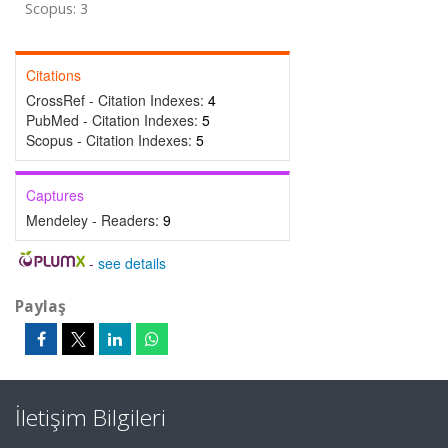
Scopus: 3
Citations
CrossRef - Citation Indexes:
4
PubMed - Citation Indexes:
5
Scopus - Citation Indexes:
5
Captures
Mendeley - Readers:
9
-
see details
Paylaş
İletişim Bilgileri