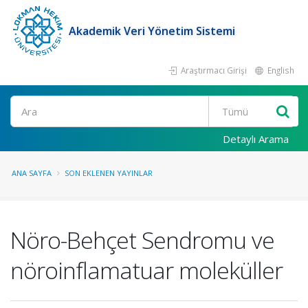
Akademik Veri Yönetim Sistemi
Araştırmacı Girişi
English
Ara
Detaylı Arama
ANA SAYFA
SON EKLENEN YAYINLAR
Nöro-Behçet Sendromu ve
nöroinflamatuar moleküller