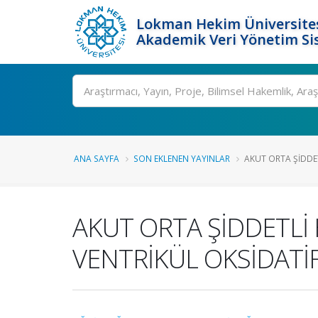
Lokman Hekim Üniversite
Akademik Veri Yönetim Si
Ara
ANA SAYFA
SON EKLENEN YAYINLAR
AKUT ORTA ŞİDDET
AKUT ORTA ŞİDDETLİ
VENTRİKÜL OKSİDATİF