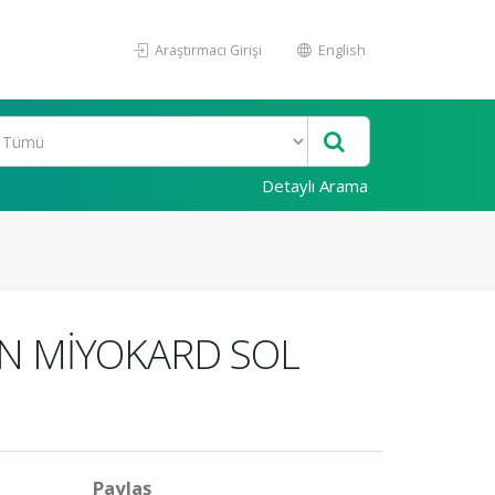
Araştırmacı Girişi
English
Detaylı Arama
AN MİYOKARD SOL
Paylaş