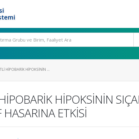
si
stemi
Lİ HİPOBARİK HİPOKSİNİN ...
 HİPOBARİK HİPOKSİNİN SIÇ
 HASARINA ETKİSİ