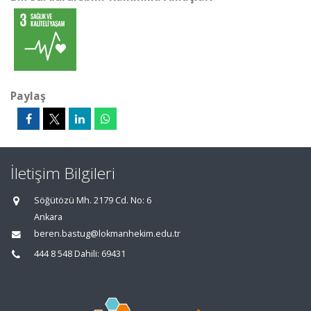
Paylaş
İletişim Bilgileri
Söğütözü Mh. 2179 Cd. No: 6
Ankara
beren.bastug@lokmanhekim.edu.tr
444 8 548 Dahili: 69431