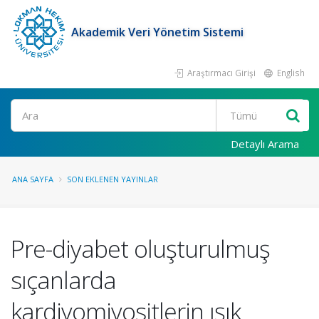
Akademik Veri Yönetim Sistemi
Araştırmacı Girişi
English
Ara
Detaylı Arama
ANA SAYFA
SON EKLENEN YAYINLAR
Pre-diyabet oluşturulmuş
sıçanlarda
kardiyomiyositlerin ışık