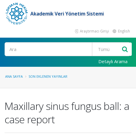
Akademik Veri Yönetim Sistemi
Araştırmacı Girişi
English
Ara
Detaylı Arama
ANA SAYFA
SON EKLENEN YAYINLAR
Maxillary sinus fungus ball: a
case report