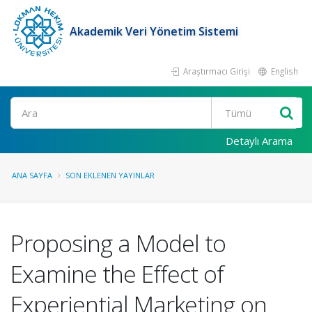
Akademik Veri Yönetim Sistemi
Araştırmacı Girişi
English
Ara
Detaylı Arama
ANA SAYFA
SON EKLENEN YAYINLAR
Proposing a Model to
Examine the Effect of
Experiential Marketing on