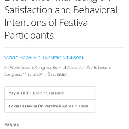
Satisfaction and Behavioral
Intentions of Festival
Participants
YAZICI T.
,
KOÇAK M. S.
,
HÜRMERİÇ ALTUNSÖZ I.
XIII World Leisure Congress Book of Abstracts", World Leisure
Congress, 11 Eylül 2014, (Özet Bildiri)
Yayın Türü:
Bildiri / Özet Bildiri
Lokman Hekim Üniversitesi Adresli:
Hayır
Paylaş