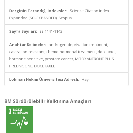
Derginin Tarandığı İndeksler:
Science Citation Index
Expanded (SCI-EXPANDED), Scopus
Sayfa Sayıları:
ss.1141-1143
Anahtar Kelimeler:
androgen-deprivation treatment,
castration-resistant, chemo-hormonal treatment, docetaxel,
hormone sensitive, prostate cancer, MITOXANTRONE PLUS
PREDNISONE, DOCETAXEL
Lokman Hekim Üniversitesi Adresli:
Hayır
BM Sürdürülebilir Kalkınma Amaçları