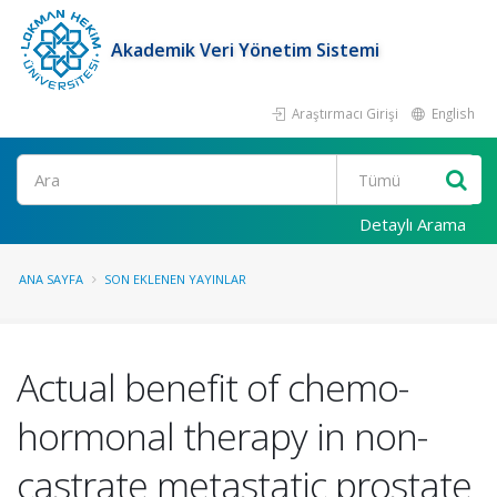
Akademik Veri Yönetim Sistemi
Araştırmacı Girişi
English
Ara
Detaylı Arama
ANA SAYFA
SON EKLENEN YAYINLAR
Actual benefit of chemo-
hormonal therapy in non-
castrate metastatic prostate