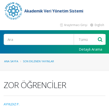
Akademik Veri Yönetim Sistemi
Araştırmacı Girişi
English
Ara
Detaylı Arama
ANA SAYFA
SON EKLENEN YAYINLAR
ZOR ÖĞRENCİLER
AYYILDIZ P.