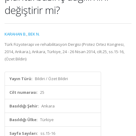
değiştirir mi?
KARAHAN B.
,
BEK N.
Türk Fizyoterapi ve rehabilitasyon Dergisi (Protez Ortez Kongresi,
2014, Ankara.), Ankara, Türkiye, 24 - 26 Nisan 2014, cilt.25, ss.15-16,
(Özet Bildiri)
Yayın Türü:
Bildiri / Özet Bildiri
Cilt numarası:
25
Basıldığı Şehir:
Ankara
Basıldığı Ülke:
Türkiye
Sayfa Sayıları:
ss.15-16