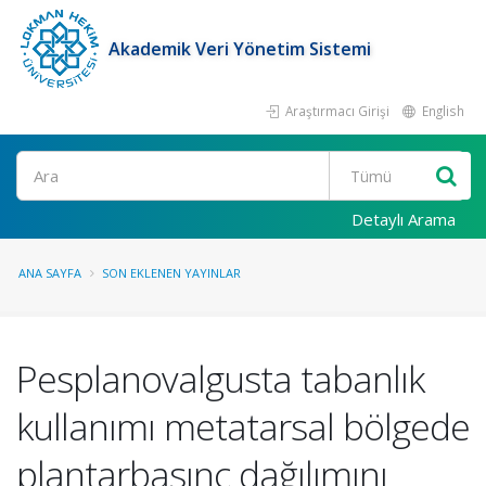
Akademik Veri Yönetim Sistemi
Araştırmacı Girişi
English
Ara
Detaylı Arama
ANA SAYFA
SON EKLENEN YAYINLAR
Pesplanovalgusta tabanlık
kullanımı metatarsal bölgede
plantarbasınç dağılımını