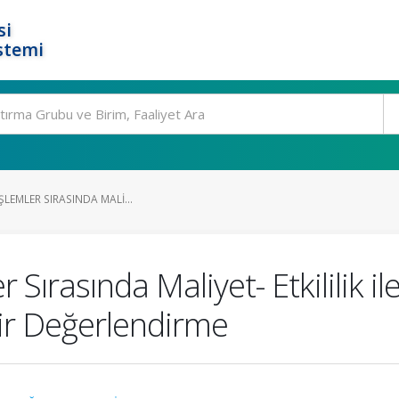
si
stemi
İŞLEMLER SIRASINDA MALI...
 Sırasında Maliyet- Etkililik il
 Bir Değerlendirme