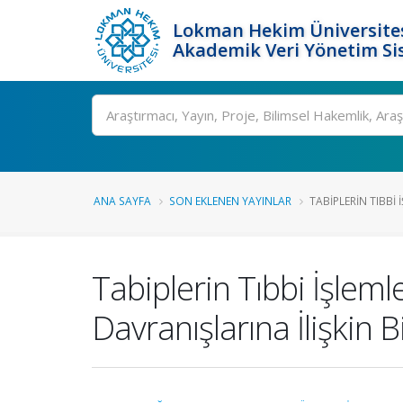
Lokman Hekim Üniversite
Akademik Veri Yönetim Si
Ara
ANA SAYFA
SON EKLENEN YAYINLAR
TABIPLERIN TIBBI 
Tabiplerin Tıbbi İşlemler
Davranışlarına İlişkin