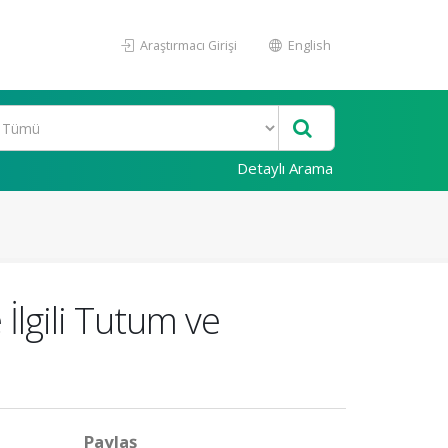
Araştırmacı Girişi
English
Detaylı Arama
e İlgili Tutum ve
Paylaş