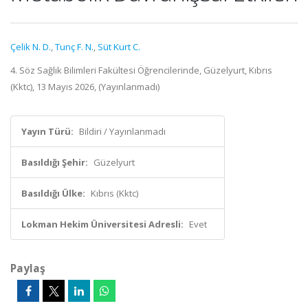
Çelik N. D.
,
Tunç F. N.
,
Süt Kurt C.
4. Söz Sağlık Bilimleri Fakültesi Öğrencilerinde, Güzelyurt, Kıbrıs
(Kktc), 13 Mayıs 2026, (Yayınlanmadı)
Yayın Türü:
Bildiri / Yayınlanmadı
Basıldığı Şehir:
Güzelyurt
Basıldığı Ülke:
Kıbrıs (Kktc)
Lokman Hekim Üniversitesi Adresli:
Evet
Paylaş