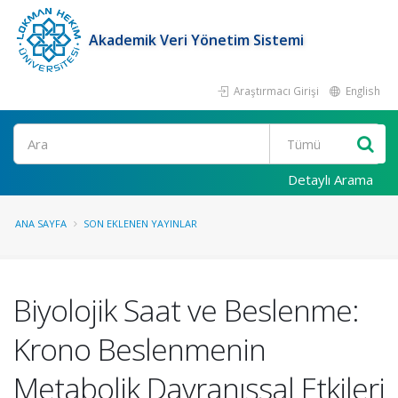
Akademik Veri Yönetim Sistemi
Araştırmacı Girişi
English
Ara
Detaylı Arama
ANA SAYFA
SON EKLENEN YAYINLAR
Biyolojik Saat ve Beslenme:
Krono Beslenmenin
Metabolik Davranışsal Etkileri