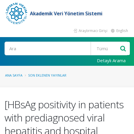
Akademik Veri Yönetim Sistemi
Araştırmacı Girişi
English
Ara
Detaylı Arama
ANA SAYFA
SON EKLENEN YAYINLAR
[HBsAg positivity in patients
with prediagnosed viral
hepatitis and hospital