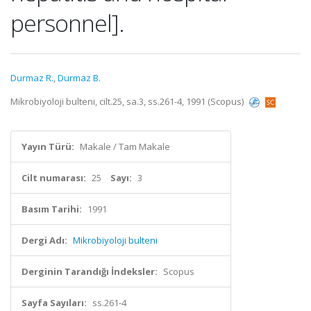
personnel].
Durmaz R.
,
Durmaz B.
Mikrobiyoloji bulteni, cilt.25, sa.3, ss.261-4, 1991 (Scopus)
Yayın Türü:
Makale / Tam Makale
Cilt numarası:
25
Sayı:
3
Basım Tarihi:
1991
Dergi Adı:
Mikrobiyoloji bulteni
Derginin Tarandığı İndeksler:
Scopus
Sayfa Sayıları:
ss.261-4