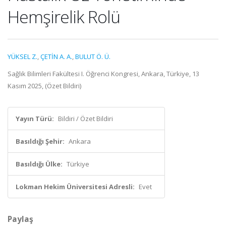
Hemşirelik Rolü
YÜKSEL Z.
,
ÇETİN A. A.
,
BULUT Ö. Ü.
Sağlık Bilimleri Fakültesi I. Öğrenci Kongresi, Ankara, Türkiye, 13
Kasım 2025, (Özet Bildiri)
Yayın Türü:
Bildiri / Özet Bildiri
Basıldığı Şehir:
Ankara
Basıldığı Ülke:
Türkiye
Lokman Hekim Üniversitesi Adresli:
Evet
Paylaş