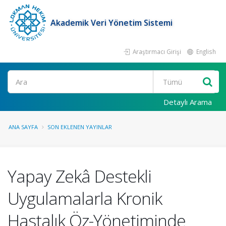
Akademik Veri Yönetim Sistemi
Araştırmacı Girişi
English
Ara
Detaylı Arama
ANA SAYFA
SON EKLENEN YAYINLAR
Yapay Zekâ Destekli
Uygulamalarla Kronik
Hastalık Öz-Yönetiminde