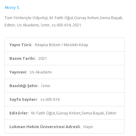
Aksoy S.
Tüm Yönleriyle Odyoloji, M. Fatih Öğüt,Günay Kırkım,Sema Başak,
Editör, Us Akademi, İzmir, ss.605-614, 2021
Yayın Türü:
Kitapta Bölüm / Mesleki Kitap
Basım Tarihi:
2021
Yayınevi:
Us Akademi
Basıldığı Şehir:
İzmir
Sayfa Sayıları:
ss.605-614
Editörler:
M. Fatih Öğüt,Günay Kırkım,Sema Başak, Editör
Lokman Hekim Üniversitesi Adresli:
Hayır