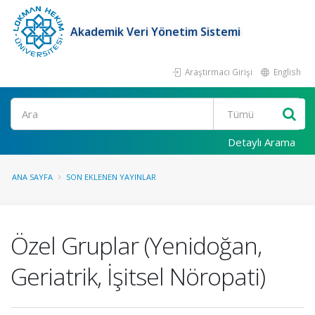
Akademik Veri Yönetim Sistemi
Araştırmacı Girişi
English
Ara
Detaylı Arama
ANA SAYFA
SON EKLENEN YAYINLAR
Özel Gruplar (Yenidoğan,
Geriatrik, İşitsel Nöropati)