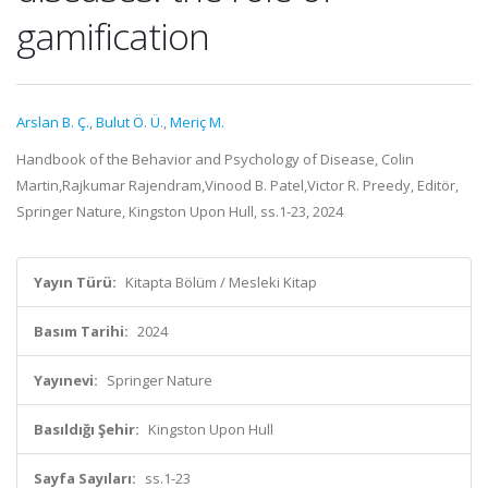
gamification
Arslan B. Ç.
,
Bulut Ö. Ü.
,
Meriç M.
Handbook of the Behavior and Psychology of Disease, Colin
Martin,Rajkumar Rajendram,Vinood B. Patel,Victor R. Preedy, Editör,
Springer Nature, Kingston Upon Hull, ss.1-23, 2024
Yayın Türü:
Kitapta Bölüm / Mesleki Kitap
Basım Tarihi:
2024
Yayınevi:
Springer Nature
Basıldığı Şehir:
Kingston Upon Hull
Sayfa Sayıları:
ss.1-23