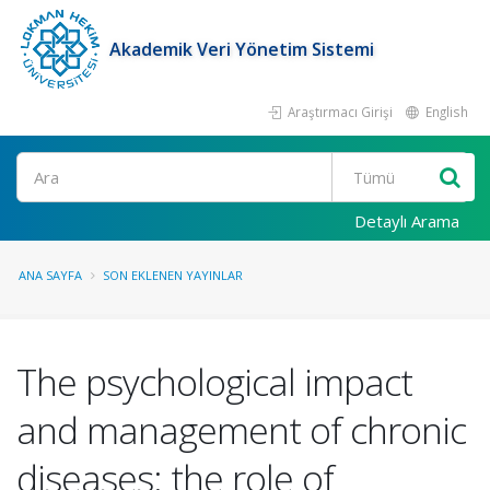
Akademik Veri Yönetim Sistemi
Araştırmacı Girişi
English
Ara
Detaylı Arama
ANA SAYFA
SON EKLENEN YAYINLAR
The psychological impact
and management of chronic
diseases: the role of