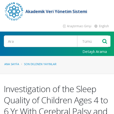
Akademik Veri Yönetim Sistemi
Araştırmacı Girişi
English
Ara
Detaylı Arama
ANA SAYFA
SON EKLENEN YAYINLAR
Investigation of the Sleep
Quality of Children Ages 4 to
6 Yr With Cerebral Palsy and