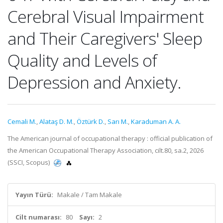
Cerebral Visual Impairment
and Their Caregivers' Sleep
Quality and Levels of
Depression and Anxiety.
Cemali M.
,
Alataş D. M.
,
Öztürk D.
,
Sarı M.
,
Karaduman A. A.
The American journal of occupational therapy : official publication of
the American Occupational Therapy Association, cilt.80, sa.2, 2026
(SSCI, Scopus)
Yayın Türü:
Makale / Tam Makale
Cilt numarası:
80
Sayı:
2