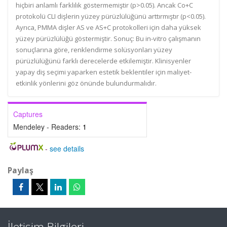
hiçbiri anlamlı farklılık göstermemiştir (p>0.05). Ancak Co+C
protokolü CLI dişlerin yüzey pürüzlülüğünü arttırmıştır (p<0.05).
Ayrıca, PMMA dişler AS ve AS+C protokolleri için daha yüksek
yüzey pürüzlülüğü göstermiştir. Sonuç: Bu in-vitro çalışmanın
sonuçlarına göre, renklendirme solüsyonları yüzey
pürüzlülüğünü farklı derecelerde etkilemiştir. Klinisyenler
yapay diş seçimi yaparken estetik beklentiler için maliyet-
etkinlik yönlerini göz önünde bulundurmalıdır.
Captures
Mendeley - Readers:
1
-
see details
Paylaş
İletişim Bilgileri