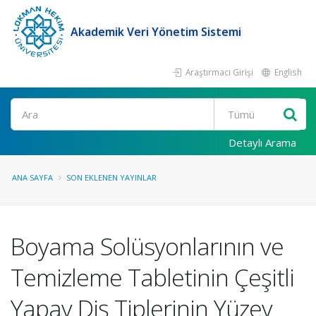
Akademik Veri Yönetim Sistemi
Araştırmacı Girişi
English
Ara
Detaylı Arama
ANA SAYFA
SON EKLENEN YAYINLAR
Boyama Solüsyonlarının ve
Temizleme Tabletinin Çeşitli
Yapay Diş Tiplerinin Yüzey