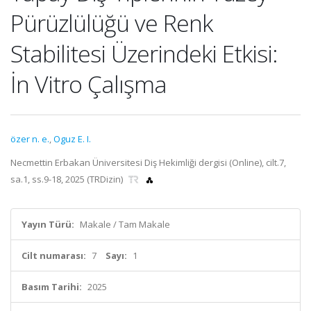
Pürüzlülüğü ve Renk
Stabilitesi Üzerindeki Etkisi:
İn Vitro Çalışma
özer n. e.
,
Oguz E. I.
Necmettin Erbakan Üniversitesi Diş Hekimliği dergisi (Online), cilt.7,
sa.1, ss.9-18, 2025 (TRDizin)
Yayın Türü:
Makale / Tam Makale
Cilt numarası:
7
Sayı:
1
Basım Tarihi:
2025