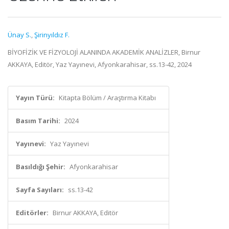
Ünay S.
,
Şirinyıldız F.
BİYOFİZİK VE FİZYOLOJİ ALANINDA AKADEMİK ANALİZLER, Birnur
AKKAYA, Editör, Yaz Yayınevi, Afyonkarahisar, ss.13-42, 2024
Yayın Türü:
Kitapta Bölüm / Araştırma Kitabı
Basım Tarihi:
2024
Yayınevi:
Yaz Yayınevi
Basıldığı Şehir:
Afyonkarahisar
Sayfa Sayıları:
ss.13-42
Editörler:
Birnur AKKAYA, Editör