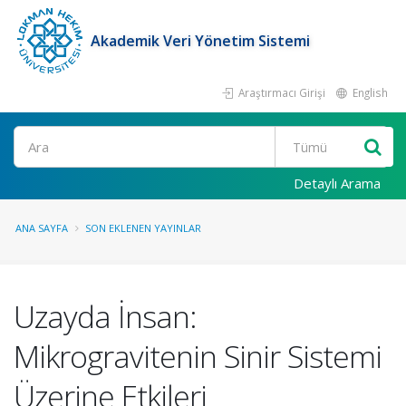
Akademik Veri Yönetim Sistemi
Araştırmacı Girişi
English
Ara
Detaylı Arama
ANA SAYFA
SON EKLENEN YAYINLAR
Uzayda İnsan:
Mikrogravitenin Sinir Sistemi
Üzerine Etkileri