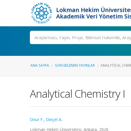
Lokman Hekim Üniversite
Akademik Veri Yönetim Si
Ara
ANA SAYFA
SON EKLENEN YAYINLAR
ANALYTICAL CHEMI
Analytical Chemistry I
Onur F.
,
Dinçel A.
Lokman Hekim Üniversitesi, Ankara, 2026