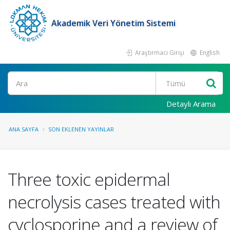
Akademik Veri Yönetim Sistemi
Araştırmacı Girişi
English
Ara
Detaylı Arama
ANA SAYFA
SON EKLENEN YAYINLAR
Three toxic epidermal
necrolysis cases treated with
cyclosporine and a review of