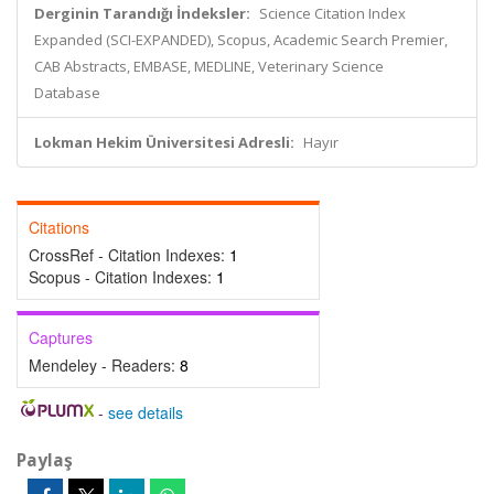
Derginin Tarandığı İndeksler:
Science Citation Index
Expanded (SCI-EXPANDED), Scopus, Academic Search Premier,
CAB Abstracts, EMBASE, MEDLINE, Veterinary Science
Database
Lokman Hekim Üniversitesi Adresli:
Hayır
Citations
CrossRef - Citation Indexes:
1
Scopus - Citation Indexes:
1
Captures
Mendeley - Readers:
8
-
see details
Paylaş