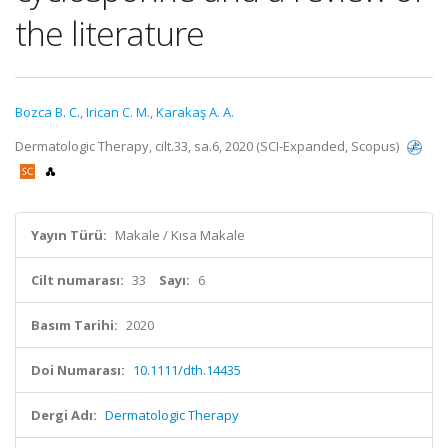
the literature
Bozca B. C.
,
Irican C. M.
,
Karakaş A. A.
Dermatologic Therapy, cilt.33, sa.6, 2020 (SCI-Expanded, Scopus)
Yayın Türü:
Makale / Kısa Makale
Cilt numarası:
33
Sayı:
6
Basım Tarihi:
2020
Doi Numarası:
10.1111/dth.14435
Dergi Adı:
Dermatologic Therapy