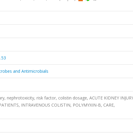
.53
crobes and Antimicrobials
ury, nephrotoxicity, risk factor, colistin dosage, ACUTE KIDNEY INJUR
 PATIENTS, INTRAVENOUS COLISTIN, POLYMYXIN-B, CARE,