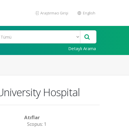
Araştırmacı Girişi
English
Detaylı Arama
University Hospital
Atıflar
Scopus: 1