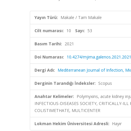
Yayın Türü:
Makale / Tam Makale
Cilt numarası:
10
Sayı:
53
Basım Tarihi:
2021
Doi Numarası:
10.4274/mjima.galenos.2021.2021
Dergi Adı:
Mediterranean Journal of Infection, Mi
Derginin Tarandığı İndeksler:
Scopus
Anahtar Kelimeler:
Polymyxins, acute kidney inj
INFECTIOUS-DISEASES SOCIETY, CRITICALLY-ILL
COLISTIMETHATE, MULTICENTER
Lokman Hekim Üniversitesi Adresli:
Hayır