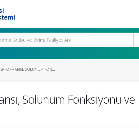
si
stemi
 PERFORMANSI, SOLUNUM FON...
mansı, Solunum Fonksiyonu ve P