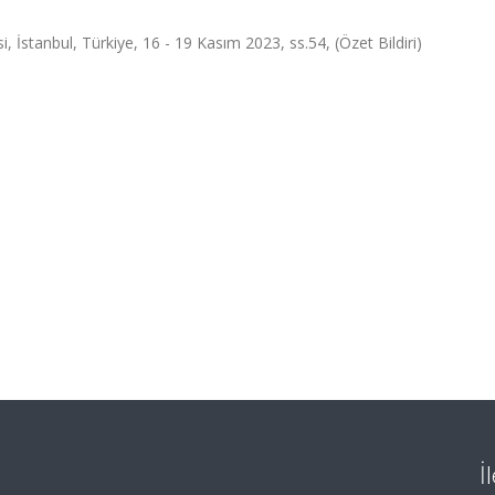
si, İstanbul, Türkiye, 16 - 19 Kasım 2023, ss.54, (Özet Bildiri)
İ