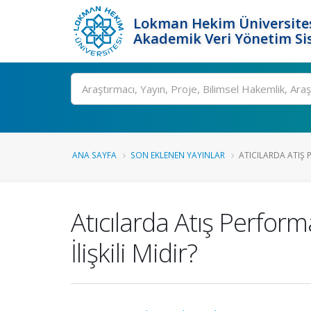
Lokman Hekim Üniversite
Akademik Veri Yönetim Si
Ara
ANA SAYFA
SON EKLENEN YAYINLAR
ATICILARDA ATIŞ
Atıcılarda Atış Perfor
İlişkili Midir?