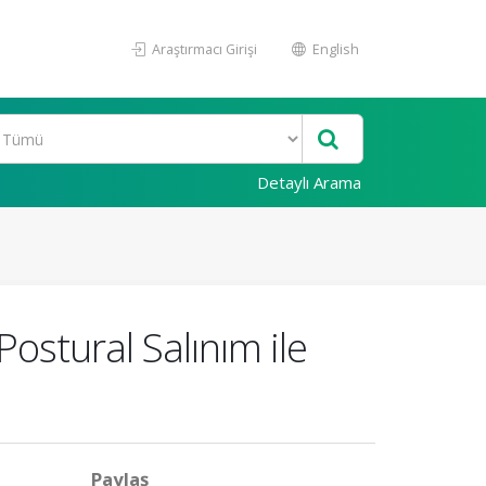
Araştırmacı Girişi
English
Detaylı Arama
ostural Salınım ile
Paylaş