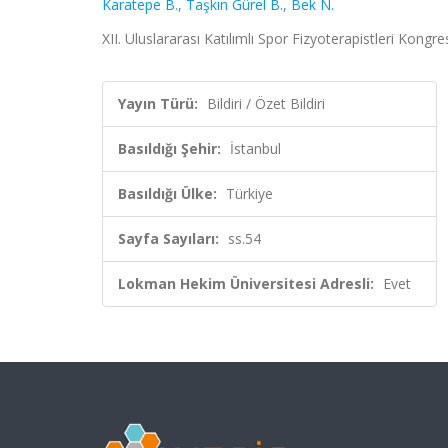
Karatepe B.
,
Taşkın Gürel B.
,
Bek N.
XII. Uluslararası Katılımlı Spor Fizyoterapistleri Kongre
Yayın Türü:
Bildiri / Özet Bildiri
Basıldığı Şehir:
İstanbul
Basıldığı Ülke:
Türkiye
Sayfa Sayıları:
ss.54
Lokman Hekim Üniversitesi Adresli:
Evet