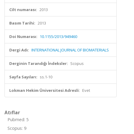
Cilt numarası:
2013
Basım Tarihi:
2013
Doi Numarası:
10.1155/2013/949460
Dergi Adı:
INTERNATIONAL JOURNAL OF BIOMATERIALS
Derginin Tarandığı İndeksler:
Scopus
Sayfa Sayıları:
ss.1-10
Lokman Hekim Üniversitesi Adresli:
Evet
Atıflar
Pubmed: 5
Scopus: 9