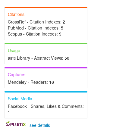
Citations
CrossRef - Citation Indexes:
2
PubMed - Citation Indexes:
5
Scopus - Citation Indexes:
9
Usage
airiti Library - Abstract Views:
50
Captures
Mendeley - Readers:
16
Social Media
Facebook - Shares, Likes & Comments:
1
-
see details