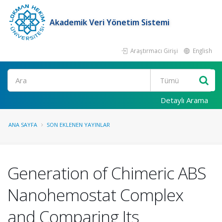
Akademik Veri Yönetim Sistemi
Araştırmacı Girişi
English
Ara
Detaylı Arama
ANA SAYFA
SON EKLENEN YAYINLAR
Generation of Chimeric ABS
Nanohemostat Complex
and Comparing Its