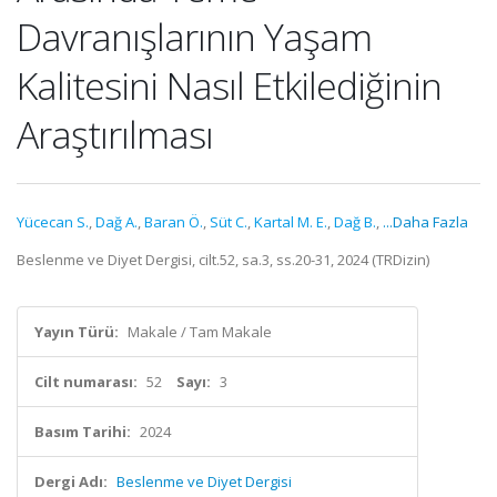
Davranışlarının Yaşam
Kalitesini Nasıl Etkilediğinin
Araştırılması
Yücecan S.
,
Dağ A.
,
Baran Ö.
,
Süt C.
,
Kartal M. E.
,
Dağ B.
,
...Daha Fazla
Beslenme ve Diyet Dergisi, cilt.52, sa.3, ss.20-31, 2024 (TRDizin)
Yayın Türü:
Makale / Tam Makale
Cilt numarası:
52
Sayı:
3
Basım Tarihi:
2024
Dergi Adı:
Beslenme ve Diyet Dergisi